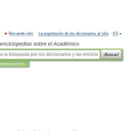
Recuerde sitio
La exportación de los diccionarios al sitio
ES
s enciclopedias sobre el Académico
¡Buscar!
interpretaciones